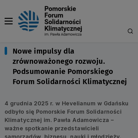
Nowe impulsy dla
zrównoważonego rozwoju.
Podsumowanie Pomorskiego
Forum Solidarności Klimatycznej
4 grudnia 2025 r. w Hevelianum w Gdańsku
odbyło się Pomorskie Forum Solidarności
Klimatycznej im. Pawła Adamowicza –
ważne spotkanie przedstawicieli
samorządów, biznesu, nauki i młodzieży.