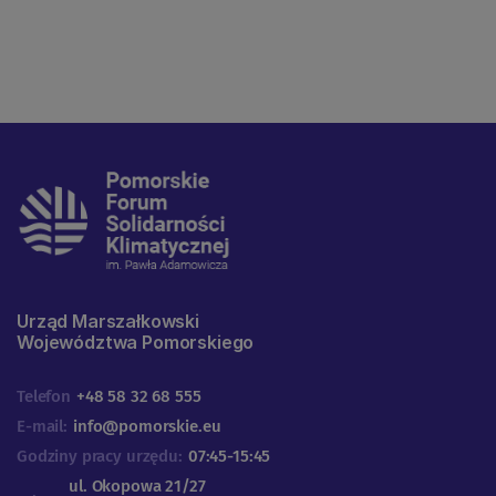
Urząd Marszałkowski
Województwa Pomorskiego
Telefon
+48 58 32 68 555
E-mail:
info@pomorskie.eu
Godziny pracy urzędu:
07:45-15:45
ul. Okopowa 21/27