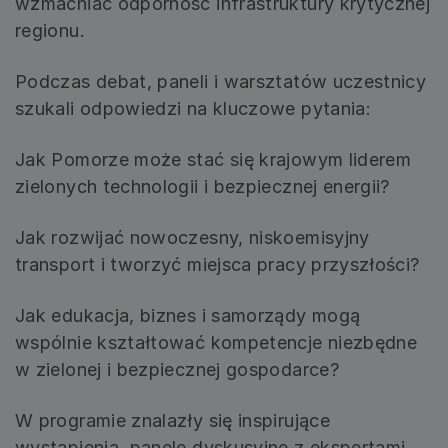
wzmacniać odporność infrastruktury krytycznej
regionu.
Podczas debat, paneli i warsztatów uczestnicy
szukali odpowiedzi na kluczowe pytania:
Jak Pomorze może stać się krajowym liderem
zielonych technologii i bezpiecznej energii?
Jak rozwijać nowoczesny, niskoemisyjny
transport i tworzyć miejsca pracy przyszłości?
Jak edukacja, biznes i samorządy mogą
wspólnie kształtować kompetencje niezbędne
w zielonej i bezpiecznej gospodarce?
W programie znalazły się inspirujące
wystąpienia, panele dyskusyjne z ekspertami