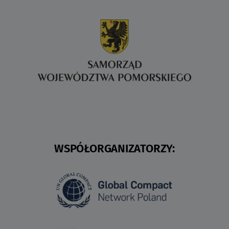
WSPÓŁORGANIZATORZY: